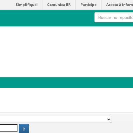
Simplifique!
Comunica BR
Participe
Acesso à infor