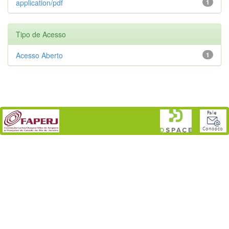
application/pdf
1
Tipo de Acesso
Acesso Aberto
1