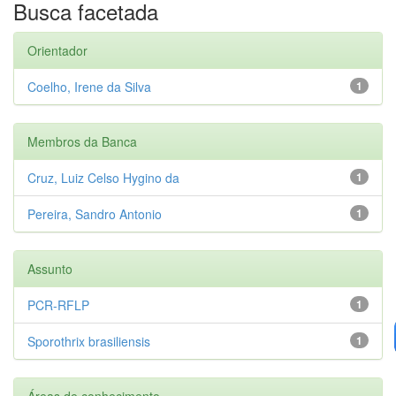
Busca facetada
Orientador
Coelho, Irene da Silva
1
Membros da Banca
Cruz, Luiz Celso Hygino da
1
Pereira, Sandro Antonio
1
Assunto
PCR-RFLP
1
Sporothrix brasiliensis
1
Áreas de conhecimento