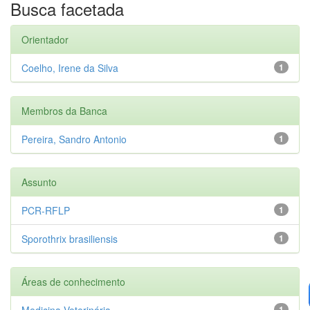
Busca facetada
Orientador
Coelho, Irene da Silva
1
Membros da Banca
Pereira, Sandro Antonio
1
Assunto
PCR-RFLP
1
Sporothrix brasiliensis
1
Áreas de conhecimento
Medicina Veterinária
1