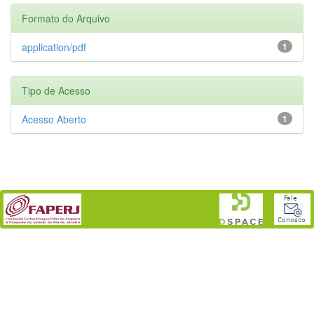
Formato do Arquivo
application/pdf
1
Tipo de Acesso
Acesso Aberto
1