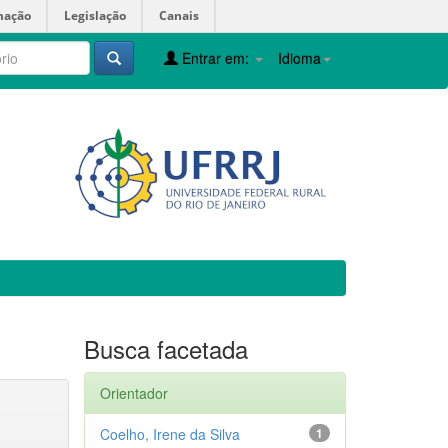
mação
Legislação
Canais
Entrar em:
Idioma
Busca facetada
Orientador
Coelho, Irene da Silva
1