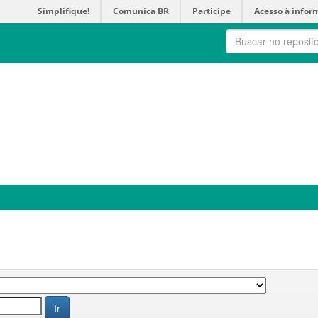
Simplifique!
Comunica BR
Participe
Acesso à infor