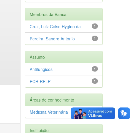
Membros da Banca
Cruz, Luiz Celso Hygino da
1
Pereira, Sandro Antonio
1
Assunto
Antifúngicos
1
PCR-RFLP
1
Áreas de conhecimento
Medicina Veterinária
1
Instituição