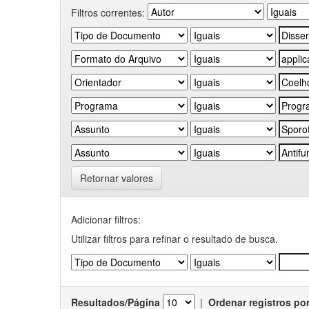
Filtros correntes:
Retornar valores
Adicionar filtros:
Utilizar filtros para refinar o resultado de busca.
Resultados/Página
|
Ordenar registros po