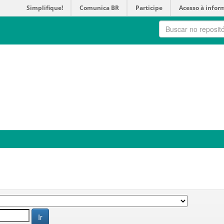
Simplifique!
Comunica BR
Participe
Acesso à infor