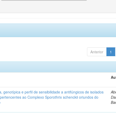
Anterior
1
Au
, genotípica e perfil de sensibilidade a antifúngicos de isolados
Ab
s pertencentes ao Complexo Sporothrix schenckii oriundos do
Dan
o
Ba