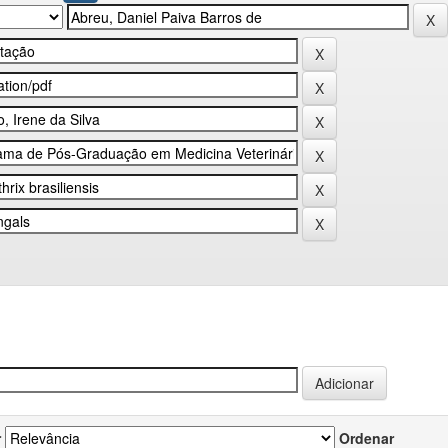
r
Ordenar