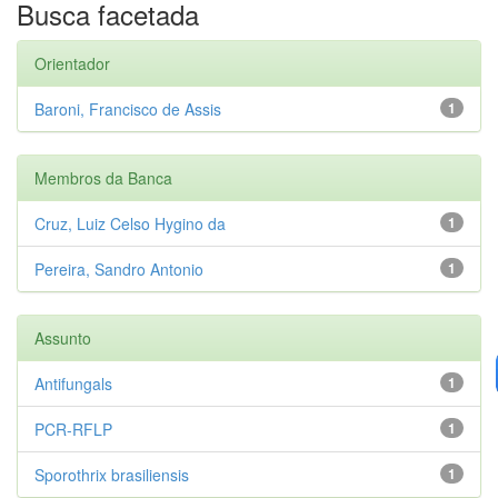
Busca facetada
Orientador
Baroni, Francisco de Assis
1
Membros da Banca
Cruz, Luiz Celso Hygino da
1
Pereira, Sandro Antonio
1
Assunto
Antifungals
1
PCR-RFLP
1
Sporothrix brasiliensis
1