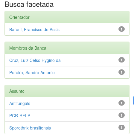
Busca facetada
Orientador
Baroni, Francisco de Assis
1
Membros da Banca
Cruz, Luiz Celso Hygino da
1
Pereira, Sandro Antonio
1
Assunto
Antifungals
1
PCR-RFLP
1
Sporothrix brasiliensis
1