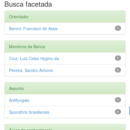
Busca facetada
Orientador
Baroni, Francisco de Assis
1
Membros da Banca
Cruz, Luiz Celso Hygino da
1
Pereira, Sandro Antonio
1
Assunto
Antifungals
1
Sporothrix brasiliensis
1
Áreas de conhecimento