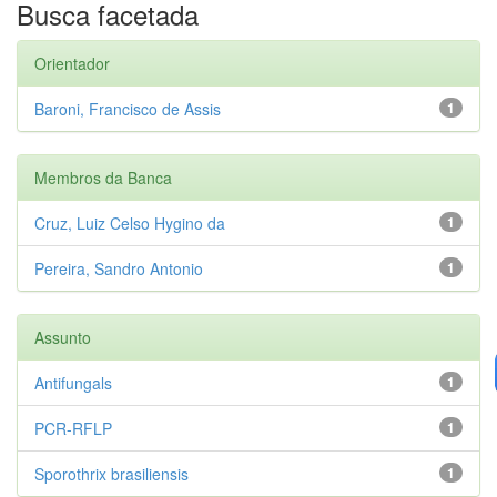
Busca facetada
Orientador
Baroni, Francisco de Assis
1
Membros da Banca
Cruz, Luiz Celso Hygino da
1
Pereira, Sandro Antonio
1
Assunto
Antifungals
1
PCR-RFLP
1
Sporothrix brasiliensis
1