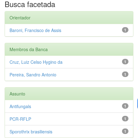
Busca facetada
Orientador
Baroni, Francisco de Assis
1
Membros da Banca
Cruz, Luiz Celso Hygino da
1
Pereira, Sandro Antonio
1
Assunto
Antifungals
1
PCR-RFLP
1
Sporothrix brasiliensis
1