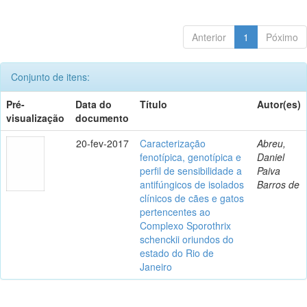
Anterior
1
Póximo
Conjunto de itens:
Pré-
Data do
Título
Autor(es)
visualização
documento
20-fev-2017
Caracterização
Abreu,
fenotípica, genotípica e
Daniel
perfil de sensibilidade a
Paiva
antifúngicos de isolados
Barros de
clínicos de cães e gatos
pertencentes ao
Complexo Sporothrix
schenckii oriundos do
estado do Rio de
Janeiro