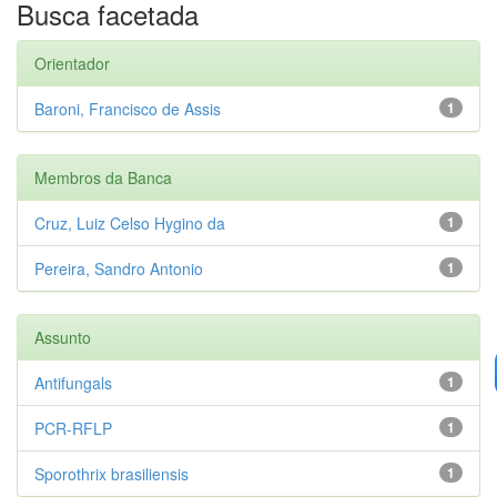
Busca facetada
Orientador
Baroni, Francisco de Assis
1
Membros da Banca
Cruz, Luiz Celso Hygino da
1
Pereira, Sandro Antonio
1
Assunto
Antifungals
1
PCR-RFLP
1
Sporothrix brasiliensis
1