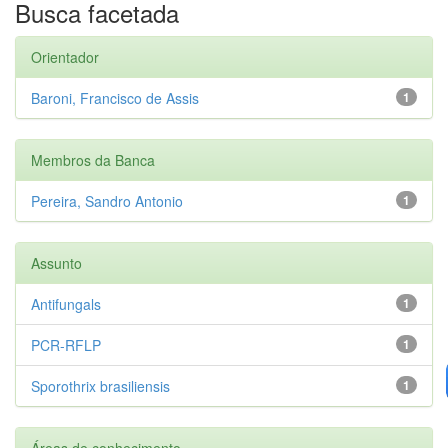
Busca facetada
Orientador
Baroni, Francisco de Assis
1
Membros da Banca
Pereira, Sandro Antonio
1
Assunto
Antifungals
1
PCR-RFLP
1
Sporothrix brasiliensis
1
Áreas de conhecimento