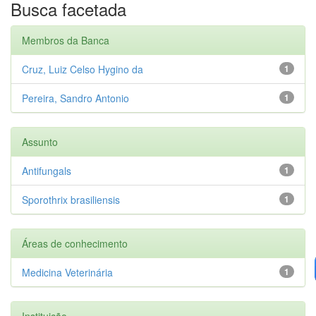
Busca facetada
Membros da Banca
Cruz, Luiz Celso Hygino da
1
Pereira, Sandro Antonio
1
Assunto
Antifungals
1
Sporothrix brasiliensis
1
Áreas de conhecimento
Medicina Veterinária
1
Instituição