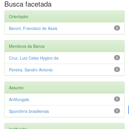
Busca facetada
Orientador
Baroni, Francisco de Assis
1
Membros da Banca
Cruz, Luiz Celso Hygino da
1
Pereira, Sandro Antonio
1
Assunto
Antifungals
1
Sporothrix brasiliensis
1
Instituição