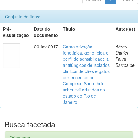
Conjunto de itens:
Pré-
Data do
Título
Autor(es)
visualização
documento
20-fev-2017
Caracterização
Abreu,
fenotípica, genotípica e
Daniel
perfil de sensibilidade a
Paiva
antifúngicos de isolados
Barros de
clínicos de cães e gatos
pertencentes ao
Complexo Sporothrix
schenckii oriundos do
estado do Rio de
Janeiro
Busca facetada
Orientador