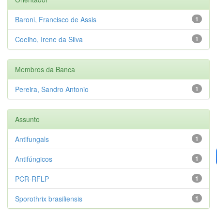
Baroni, Francisco de Assis
1
Coelho, Irene da Silva
1
Membros da Banca
Pereira, Sandro Antonio
1
Assunto
Antifungals
1
Antifúngicos
1
PCR-RFLP
1
Sporothrix brasiliensis
1