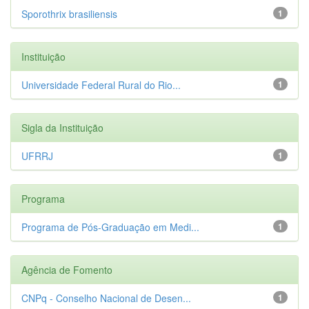
Sporothrix brasiliensis
1
Instituição
Universidade Federal Rural do Rio...
1
Sigla da Instituição
UFRRJ
1
Programa
Programa de Pós-Graduação em Medi...
1
Agência de Fomento
CNPq - Conselho Nacional de Desen...
1