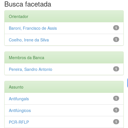
Busca facetada
Orientador
Baroni, Francisco de Assis
1
Coelho, Irene da Silva
1
Membros da Banca
Pereira, Sandro Antonio
1
Assunto
Antifungals
1
Antifúngicos
1
PCR-RFLP
1