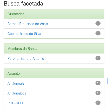
Busca facetada
Orientador
Baroni, Francisco de Assis
1
Coelho, Irene da Silva
1
Membros da Banca
Pereira, Sandro Antonio
1
Assunto
Antifungals
1
Antifúngicos
1
PCR-RFLP
1