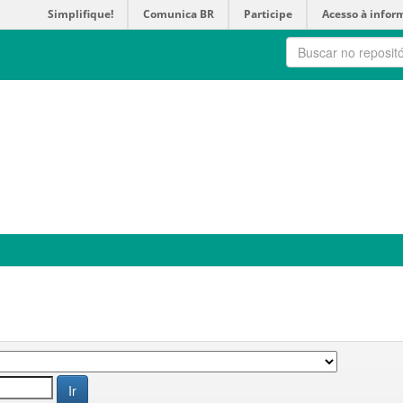
Simplifique!
Comunica BR
Participe
Acesso à infor