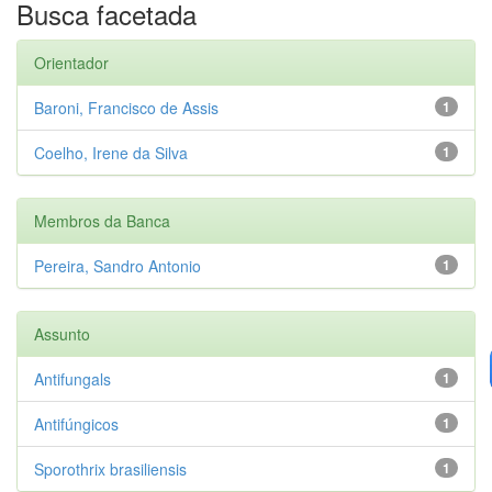
Busca facetada
Orientador
Baroni, Francisco de Assis
1
Coelho, Irene da Silva
1
Membros da Banca
Pereira, Sandro Antonio
1
Assunto
Antifungals
1
Antifúngicos
1
Sporothrix brasiliensis
1