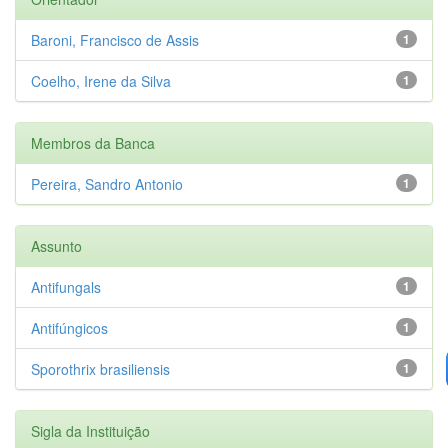
Baroni, Francisco de Assis
1
Coelho, Irene da Silva
1
Membros da Banca
Pereira, Sandro Antonio
1
Assunto
Antifungals
1
Antifúngicos
1
Sporothrix brasiliensis
1
Sigla da Instituição