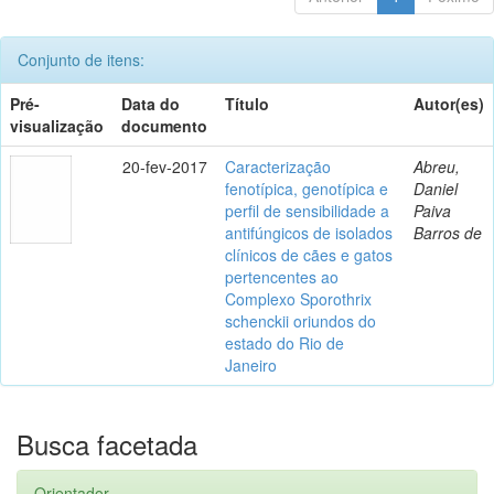
Conjunto de itens:
Pré-
Data do
Título
Autor(es)
visualização
documento
20-fev-2017
Caracterização
Abreu,
fenotípica, genotípica e
Daniel
perfil de sensibilidade a
Paiva
antifúngicos de isolados
Barros de
clínicos de cães e gatos
pertencentes ao
Complexo Sporothrix
schenckii oriundos do
estado do Rio de
Janeiro
Busca facetada
Orientador