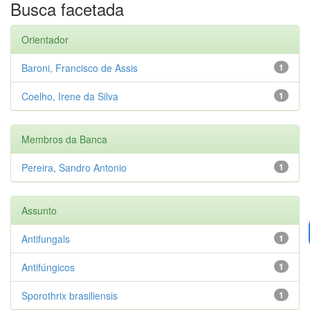
Busca facetada
Orientador
Baroni, Francisco de Assis
1
Coelho, Irene da Silva
1
Membros da Banca
Pereira, Sandro Antonio
1
Assunto
Antifungals
1
Antifúngicos
1
Sporothrix brasiliensis
1