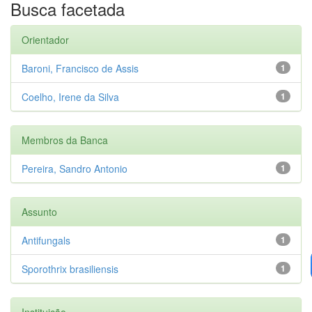
Busca facetada
Orientador
Baroni, Francisco de Assis
1
Coelho, Irene da Silva
1
Membros da Banca
Pereira, Sandro Antonio
1
Assunto
Antifungals
1
Sporothrix brasiliensis
1
Instituição