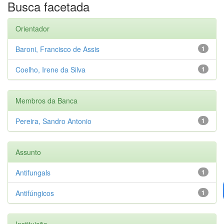
Busca facetada
Orientador
Baroni, Francisco de Assis
1
Coelho, Irene da Silva
1
Membros da Banca
Pereira, Sandro Antonio
1
Assunto
Antifungals
1
Antifúngicos
1
Instituição