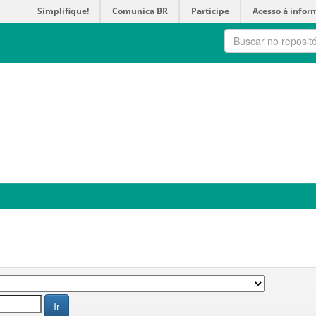
Simplifique!
Comunica BR
Participe
Acesso à infor