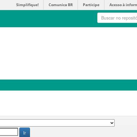
Simplifique!
Comunica BR
Participe
Acesso à infor