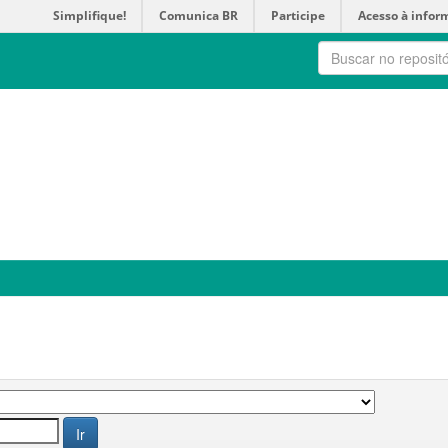
Simplifique!
Comunica BR
Participe
Acesso à infor