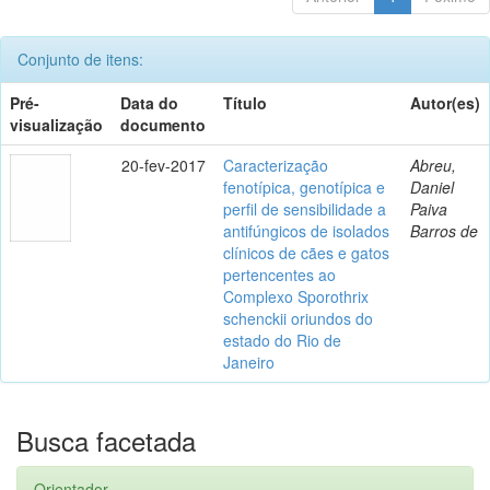
Conjunto de itens:
Pré-
Data do
Título
Autor(es)
visualização
documento
20-fev-2017
Caracterização
Abreu,
fenotípica, genotípica e
Daniel
perfil de sensibilidade a
Paiva
antifúngicos de isolados
Barros de
clínicos de cães e gatos
pertencentes ao
Complexo Sporothrix
schenckii oriundos do
estado do Rio de
Janeiro
Busca facetada
Orientador