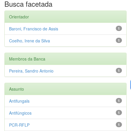
Busca facetada
Orientador
Baroni, Francisco de Assis
1
Coelho, Irene da Silva
1
Membros da Banca
Pereira, Sandro Antonio
1
Assunto
Antifungals
1
Antifúngicos
1
PCR-RFLP
1