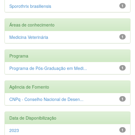
Sporothrix brasiliensis
1
Áreas de conhecimento
Medicina Veterinária
1
Programa
Programa de Pós-Graduação em Medi...
1
Agência de Fomento
CNPq - Conselho Nacional de Desen...
1
Data de Disponibilização
2023
1