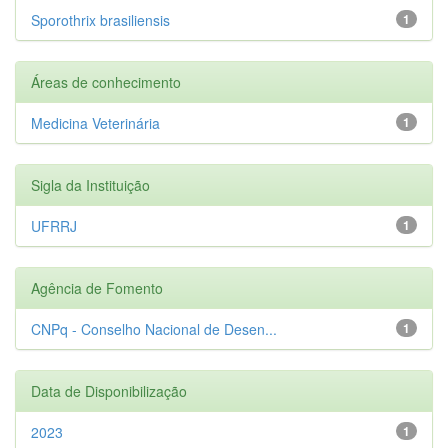
Sporothrix brasiliensis
1
Áreas de conhecimento
Medicina Veterinária
1
Sigla da Instituição
UFRRJ
1
Agência de Fomento
CNPq - Conselho Nacional de Desen...
1
Data de Disponibilização
2023
1