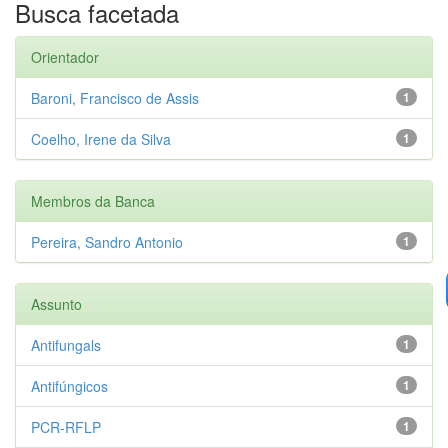
Busca facetada
Orientador
Baroni, Francisco de Assis
1
Coelho, Irene da Silva
1
Membros da Banca
Pereira, Sandro Antonio
1
Assunto
Antifungals
1
Antifúngicos
1
PCR-RFLP
1