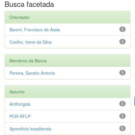
Busca facetada
Orientador
Baroni, Francisco de Assis
1
Coelho, Irene da Silva
1
Membros da Banca
Pereira, Sandro Antonio
1
Assunto
Antifungals
1
PCR-RFLP
1
Sporothrix brasiliensis
1