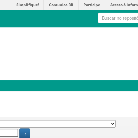
Simplifique!
Comunica BR
Participe
Acesso à infor