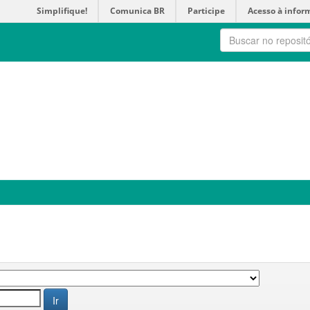
Simplifique!
Comunica BR
Participe
Acesso à infor