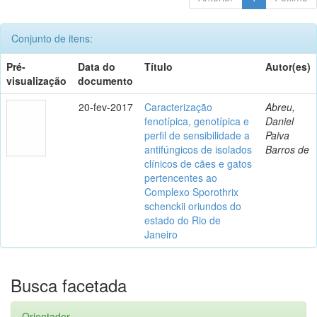
Conjunto de itens:
Pré-
Data do
Título
Autor(es)
visualização
documento
20-fev-2017
Caracterização
Abreu,
fenotípica, genotípica e
Daniel
perfil de sensibilidade a
Paiva
antifúngicos de isolados
Barros de
clínicos de cães e gatos
pertencentes ao
Complexo Sporothrix
schenckii oriundos do
estado do Rio de
Janeiro
Busca facetada
Orientador