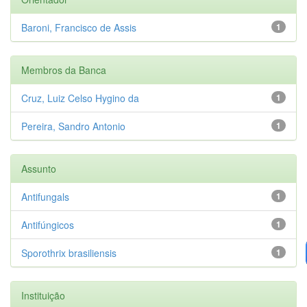
Baroni, Francisco de Assis
1
Membros da Banca
Cruz, Luiz Celso Hygino da
1
Pereira, Sandro Antonio
1
Assunto
Antifungals
1
Antifúngicos
1
Sporothrix brasiliensis
1
Instituição