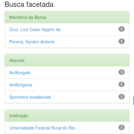
Busca facetada
Membros da Banca
Cruz, Luiz Celso Hygino da
1
Pereira, Sandro Antonio
1
Assunto
Antifungals
1
Antifúngicos
1
Sporothrix brasiliensis
1
Instituição
Universidade Federal Rural do Rio...
1