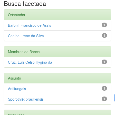
Busca facetada
Orientador
Baroni, Francisco de Assis
1
Coelho, Irene da Silva
1
Membros da Banca
Cruz, Luiz Celso Hygino da
1
Assunto
Antifungals
1
Sporothrix brasiliensis
1
Instituição