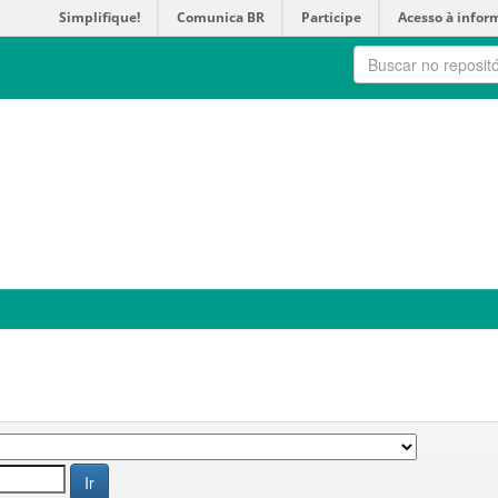
Simplifique!
Comunica BR
Participe
Acesso à infor