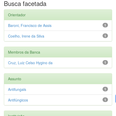
Busca facetada
Orientador
Baroni, Francisco de Assis
1
Coelho, Irene da Silva
1
Membros da Banca
Cruz, Luiz Celso Hygino da
1
Assunto
Antifungals
1
Antifúngicos
1
Instituição