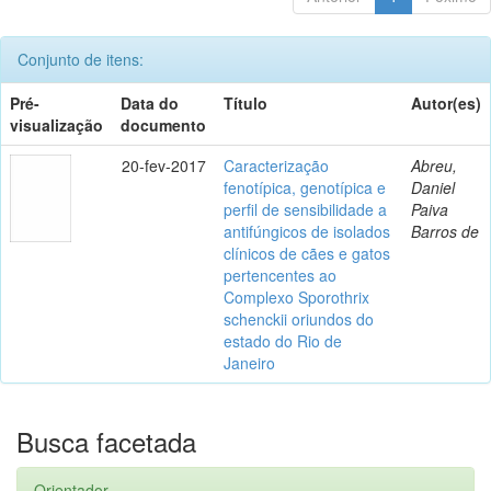
Conjunto de itens:
Pré-
Data do
Título
Autor(es)
visualização
documento
20-fev-2017
Caracterização
Abreu,
fenotípica, genotípica e
Daniel
perfil de sensibilidade a
Paiva
antifúngicos de isolados
Barros de
clínicos de cães e gatos
pertencentes ao
Complexo Sporothrix
schenckii oriundos do
estado do Rio de
Janeiro
Busca facetada
Orientador