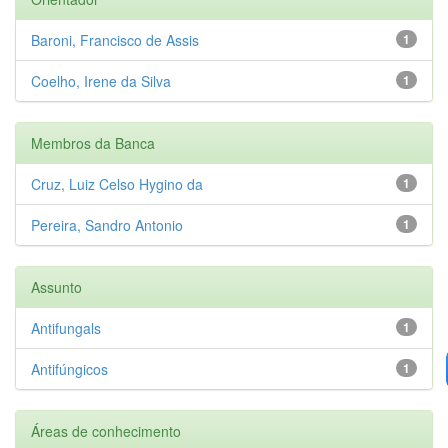
Baroni, Francisco de Assis
1
Coelho, Irene da Silva
1
Membros da Banca
Cruz, Luiz Celso Hygino da
1
Pereira, Sandro Antonio
1
Assunto
Antifungals
1
Antifúngicos
1
Áreas de conhecimento