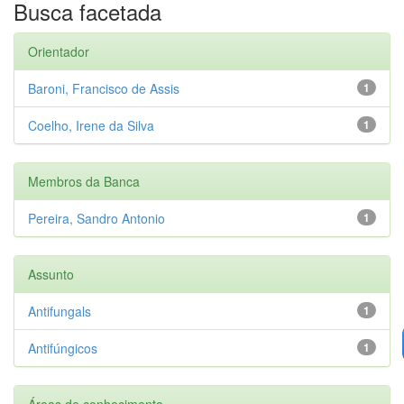
Busca facetada
Orientador
Baroni, Francisco de Assis
1
Coelho, Irene da Silva
1
Membros da Banca
Pereira, Sandro Antonio
1
Assunto
Antifungals
1
Antifúngicos
1
Áreas de conhecimento