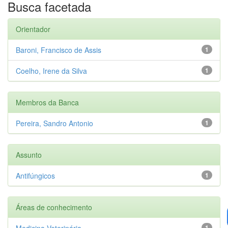
Busca facetada
Orientador
Baroni, Francisco de Assis
1
Coelho, Irene da Silva
1
Membros da Banca
Pereira, Sandro Antonio
1
Assunto
Antifúngicos
1
Áreas de conhecimento
Medicina Veterinária
1