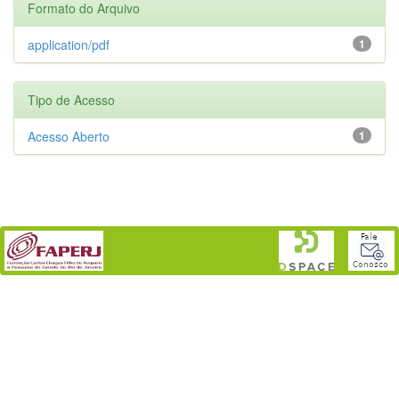
Formato do Arquivo
application/pdf
1
Tipo de Acesso
Acesso Aberto
1