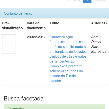
Conjunto de itens:
Pré-
Data do
Título
Autor(es)
visualização
documento
20-fev-2017
Caracterização
Abreu,
fenotípica, genotípica e
Daniel
perfil de sensibilidade a
Paiva
antifúngicos de isolados
Barros de
clínicos de cães e gatos
pertencentes ao
Complexo Sporothrix
schenckii oriundos do
estado do Rio de
Janeiro
Busca facetada
Orientador