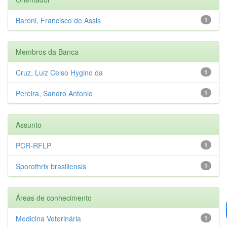
Baroni, Francisco de Assis
1
Membros da Banca
Cruz, Luiz Celso Hygino da
1
Pereira, Sandro Antonio
1
Assunto
PCR-RFLP
1
Sporothrix brasiliensis
1
Áreas de conhecimento
Medicina Veterinária
1