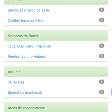
Baroni, Francisco de Assis
1
Coelho, Irene da Silva
1
Membros da Banca
Cruz, Luiz Celso Hygino da
1
Pereira, Sandro Antonio
1
Assunto
PCR-RFLP
1
Sporothrix brasiliensis
1
Áreas de conhecimento