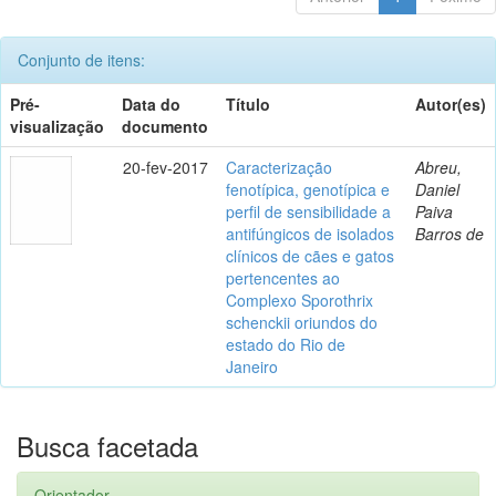
Conjunto de itens:
Pré-
Data do
Título
Autor(es)
visualização
documento
20-fev-2017
Caracterização
Abreu,
fenotípica, genotípica e
Daniel
perfil de sensibilidade a
Paiva
antifúngicos de isolados
Barros de
clínicos de cães e gatos
pertencentes ao
Complexo Sporothrix
schenckii oriundos do
estado do Rio de
Janeiro
Busca facetada
Orientador