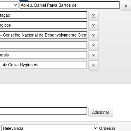
r
Ordenar