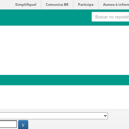
Simplifique!
Comunica BR
Participe
Acesso à infor