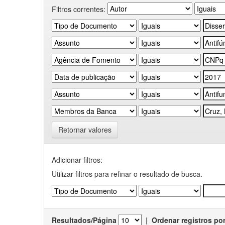
Filtros correntes:
Retornar valores
Adicionar filtros:
Utilizar filtros para refinar o resultado de busca.
Resultados/Página
|
Ordenar registros po