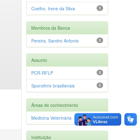
Coelho, Irene da Silva
1
Membros da Banca
Pereira, Sandro Antonio
1
Assunto
PCR-RFLP
1
Sporothrix brasiliensis
1
Áreas de conhecimento
Medicina Veterinária
1
Instituição