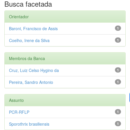
Busca facetada
Orientador
Baroni, Francisco de Assis
1
Coelho, Irene da Silva
1
Membros da Banca
Cruz, Luiz Celso Hygino da
1
Pereira, Sandro Antonio
1
Assunto
PCR-RFLP
1
Sporothrix brasiliensis
1