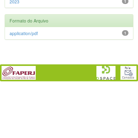
2023
1
Formato do Arquivo
application/pdf
1