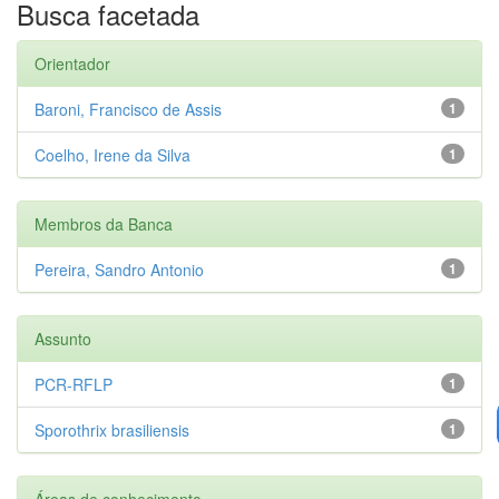
Busca facetada
Orientador
Baroni, Francisco de Assis
1
Coelho, Irene da Silva
1
Membros da Banca
Pereira, Sandro Antonio
1
Assunto
PCR-RFLP
1
Sporothrix brasiliensis
1
Áreas de conhecimento