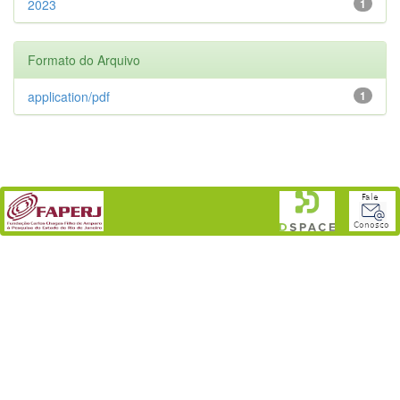
2023
1
Formato do Arquivo
application/pdf
1