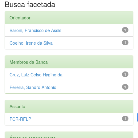
Busca facetada
Orientador
Baroni, Francisco de Assis
1
Coelho, Irene da Silva
1
Membros da Banca
Cruz, Luiz Celso Hygino da
1
Pereira, Sandro Antonio
1
Assunto
PCR-RFLP
1
Áreas de conhecimento