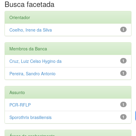
Busca facetada
Orientador
Coelho, Irene da Silva
1
Membros da Banca
Cruz, Luiz Celso Hygino da
1
Pereira, Sandro Antonio
1
Assunto
PCR-RFLP
1
Sporothrix brasiliensis
1
Áreas de conhecimento