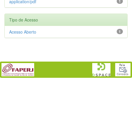
application/pdf
1
Tipo de Acesso
Acesso Aberto
1