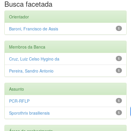
Busca facetada
Orientador
Baroni, Francisco de Assis
1
Membros da Banca
Cruz, Luiz Celso Hygino da
1
Pereira, Sandro Antonio
1
Assunto
PCR-RFLP
1
Sporothrix brasiliensis
1
Áreas de conhecimento