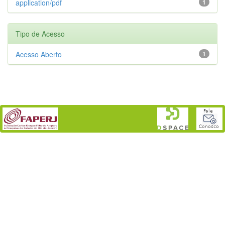
application/pdf
1
Tipo de Acesso
Acesso Aberto
1