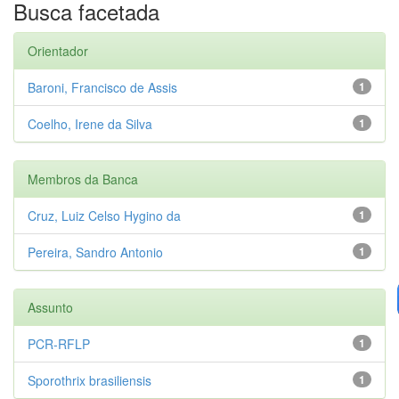
Busca facetada
Orientador
Baroni, Francisco de Assis
1
Coelho, Irene da Silva
1
Membros da Banca
Cruz, Luiz Celso Hygino da
1
Pereira, Sandro Antonio
1
Assunto
PCR-RFLP
1
Sporothrix brasiliensis
1