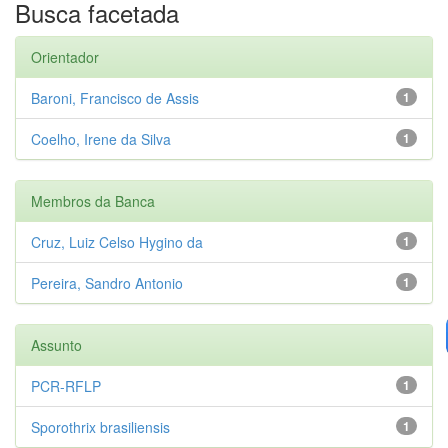
Busca facetada
Orientador
Baroni, Francisco de Assis
1
Coelho, Irene da Silva
1
Membros da Banca
Cruz, Luiz Celso Hygino da
1
Pereira, Sandro Antonio
1
Assunto
PCR-RFLP
1
Sporothrix brasiliensis
1